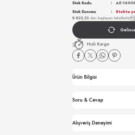
Stok Kodu
AE-1600
Stok Durumu
Stokta y
₺ 825,53
den başlayan taksitlerle!
Gelinc
Hızlı Kargo
Ürün Bilgisi
Soru & Cevap
Alışveriş Deneyimi