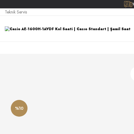
Teknik Servis
%10