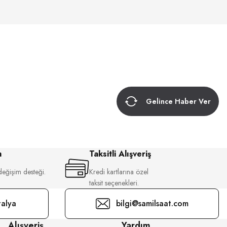
Gelince Haber Ver
m
Taksitli Alışveriş
değişim desteği.
Kredi kartlarına özel
taksit seçenekleri.
alya
bilgi@samilsaat.com
Alışveriş
Yardım