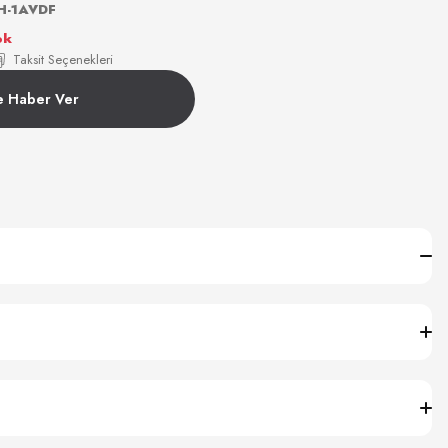
H-1AVDF
ok
Taksit Seçenekleri
e Haber Ver