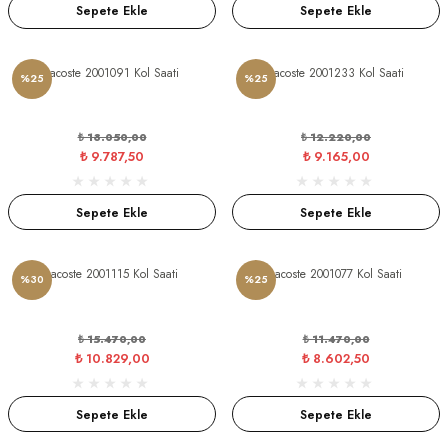
Sepete Ekle
Sepete Ekle
Lacoste 2001091 Kol Saati
Lacoste 2001233 Kol Saati
%25
%25
₺ 13.050,00
₺ 12.220,00
CTION
₺ 9.787,50
₺ 9.165,00
CTION
Sepete Ekle
Sepete Ekle
Lacoste 2001115 Kol Saati
Lacoste 2001077 Kol Saati
%30
%25
UB
₺ 15.470,00
₺ 11.470,00
₺ 10.829,00
₺ 8.602,50
Sepete Ekle
Sepete Ekle