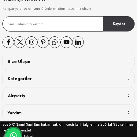
Kampanyalar ve en yeni ürünlerimizden haberiniz olsun
Kaydet
Bize Ulaşın
Kategoriler
Alışveriş
Yardım
2026 © Şamil Saat tüm hakları saklıdır. Kredi kartı bilgileriniz 256 bit SSL sertifikası
ile %100 güvende!
Sipariş Takibi