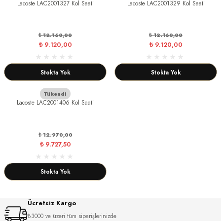
Lacoste LAC2001327 Kol Saati
Lacoste LAC2001329 Kol Saati
₺ 12.160,00
₺ 12.160,00
₺ 9.120,00
₺ 9.120,00
Stokta Yok
Stokta Yok
Tükendi
Lacoste LAC2001406 Kol Saati
₺ 12.970,00
₺ 9.727,50
Stokta Yok
Ücretsiz Kargo
₺3000 ve üzeri tüm siparişlerinizde