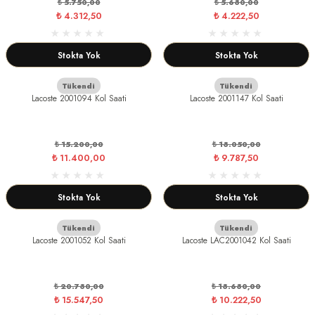
₺ 5.750,00
₺ 5.630,00
₺ 4.312,50
₺ 4.222,50
Stokta Yok
Stokta Yok
Tükendi
Tükendi
Lacoste 2001094 Kol Saati
Lacoste 2001147 Kol Saati
₺ 15.200,00
₺ 13.050,00
₺ 11.400,00
₺ 9.787,50
Stokta Yok
Stokta Yok
Tükendi
Tükendi
Lacoste 2001052 Kol Saati
Lacoste LAC2001042 Kol Saati
₺ 20.730,00
₺ 13.630,00
₺ 15.547,50
₺ 10.222,50