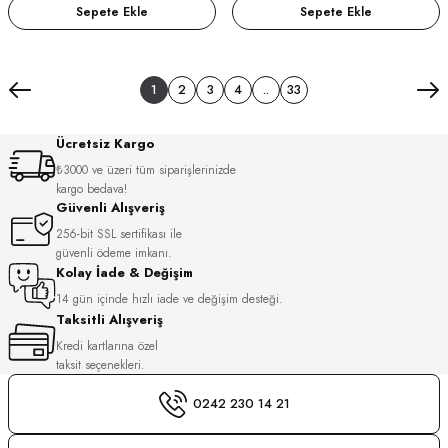
Sepete Ekle
Sepete Ekle
1
2
3
4
..
33
Ücretsiz Kargo
₺3000 ve üzeri tüm siparişlerinizde
kargo bedava!
Güvenli Alışveriş
256-bit SSL sertifikası ile
güvenli ödeme imkanı.
Kolay İade & Değişim
14 gün içinde hızlı iade ve değişim desteği.
Taksitli Alışveriş
Kredi kartlarına özel
taksit seçenekleri.
0242 230 14 21