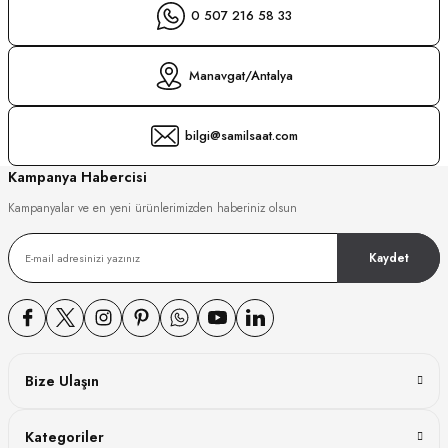
0 507 216 58 33
Manavgat/Antalya
bilgi@samilsaat.com
Kampanya Habercisi
Kampanyalar ve en yeni ürünlerimizden haberiniz olsun
Kaydet
Bize Ulaşın
Kategoriler