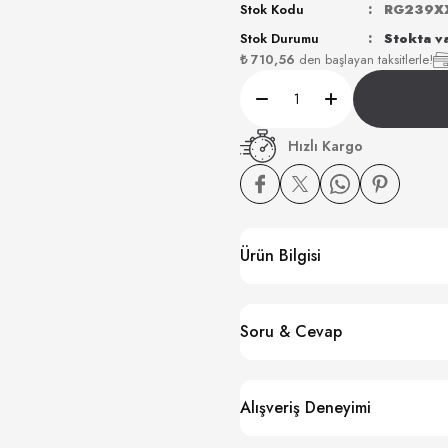
Stok Kodu
RG239X
Stok Durumu
Stokta v
₺ 710,56
den başlayan taksitlerle!
Hızlı Kargo
Ürün Bilgisi
Soru & Cevap
Alışveriş Deneyimi