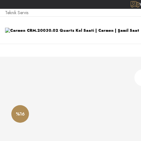
Teknik Servis
%16