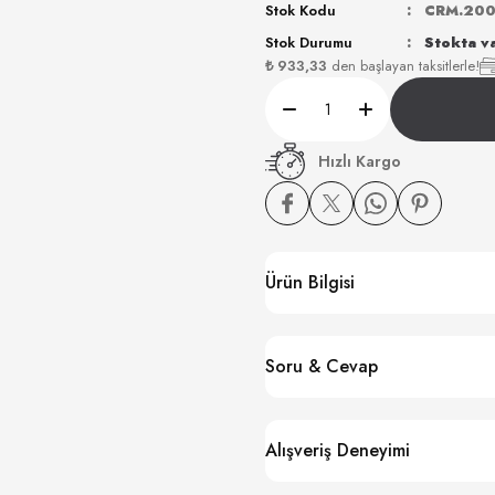
Stok Kodu
CRM.200
Stok Durumu
Stokta v
₺ 933,33
den başlayan taksitlerle!
Hızlı Kargo
Ürün Bilgisi
Soru & Cevap
Alışveriş Deneyimi