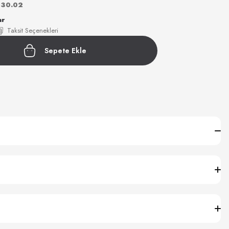
30.02
ar
Taksit Seçenekleri
Sepete Ekle