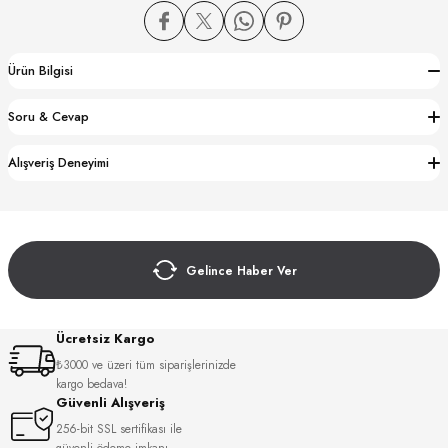
Ürün Bilgisi
Soru & Cevap
CTION
Alışveriş Deneyimi
CTION
Gelince Haber Ver
UB
Ücretsiz Kargo
₺3000 ve üzeri tüm siparişlerinizde
kargo bedava!
Güvenli Alışveriş
256-bit SSL sertifikası ile
güvenli ödeme imkanı.