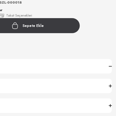
33ZL-000018
ar
Taksit Seçenekleri
Sepete Ekle