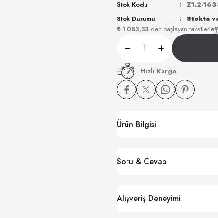
Stok Kodu
Z1.2-16
Stok Durumu
Stokta v
₺ 1.083,33
den başlayan taksitlerle!
Hızlı Kargo
Ürün Bilgisi
Soru & Cevap
Alışveriş Deneyimi