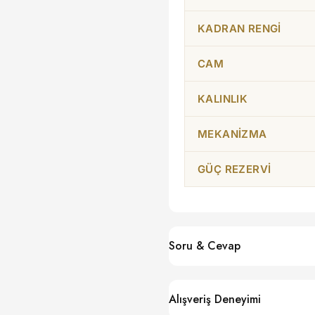
KADRAN RENGI
CAM
KALINLIK
MEKANIZMA
GÜÇ REZERVI
Soru & Cevap
Alışveriş Deneyimi