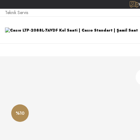
Teknik Servis
%10