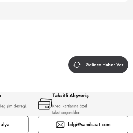
Gelince Haber Ver
m
Taksitli Alışveriş
değişim desteği.
Kredi kartlarına özel
taksit seçenekleri.
alya
bilgi@samilsaat.com