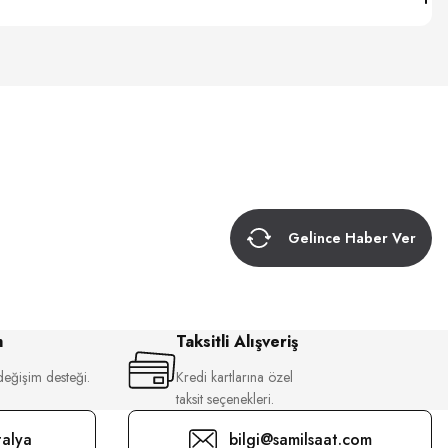
Gelince Haber Ver
m
Taksitli Alışveriş
değişim desteği.
Kredi kartlarına özel
taksit seçenekleri.
alya
bilgi@samilsaat.com