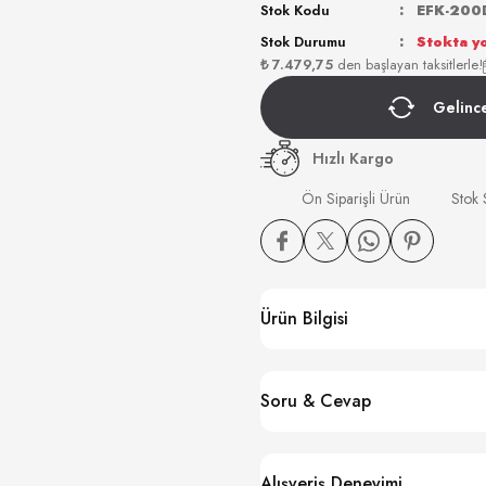
Stok Kodu
EFK-200
Stok Durumu
Stokta y
₺ 7.479,75
den başlayan taksitlerle!
Gelinc
Hızlı Kargo
Ön Siparişli Ürün
Stok
Ürün Bilgisi
Soru & Cevap
Alışveriş Deneyimi