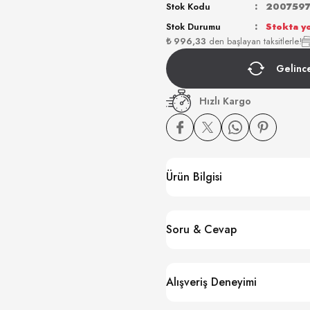
Stok Kodu
200759
Stok Durumu
Stokta y
₺ 996,33
den başlayan taksitlerle!
Gelinc
Hızlı Kargo
Ürün Bilgisi
Soru & Cevap
Alışveriş Deneyimi