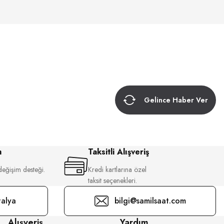
Gelince Haber Ver
m
Taksitli Alışveriş
değişim desteği.
Kredi kartlarına özel
taksit seçenekleri.
alya
bilgi@samilsaat.com
Alışveriş
Yardım