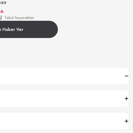
059
ok
Taksit Seçenekleri
e Haber Ver