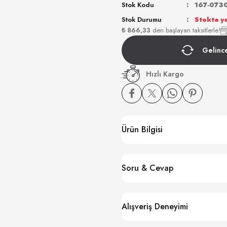
Stok Kodu
167-073
Stok Durumu
Stokta y
₺ 866,33
den başlayan taksitlerle!
Gelinc
Hızlı Kargo
Ürün Bilgisi
Soru & Cevap
Alışveriş Deneyimi