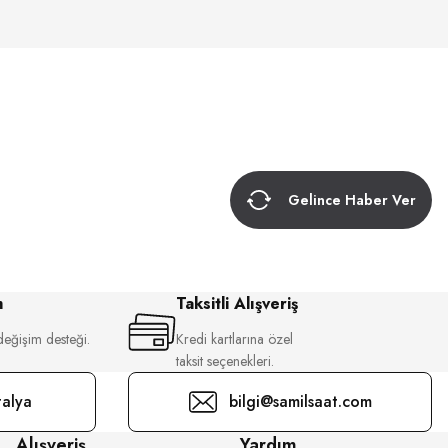
Gelince Haber Ver
m
Taksitli Alışveriş
değişim desteği.
Kredi kartlarına özel
taksit seçenekleri.
alya
bilgi@samilsaat.com
Alışveriş
Yardım