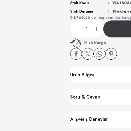
Stok Kodu
WA1808
Stok Durumu
Stokta v
₺ 1.766,56
den başlayan taksitlerle!
Hızlı Kargo
Ürün Bilgisi
Soru & Cevap
Alışveriş Deneyimi