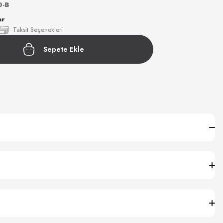
0-B
ar
Taksit Seçenekleri
Sepete Ekle