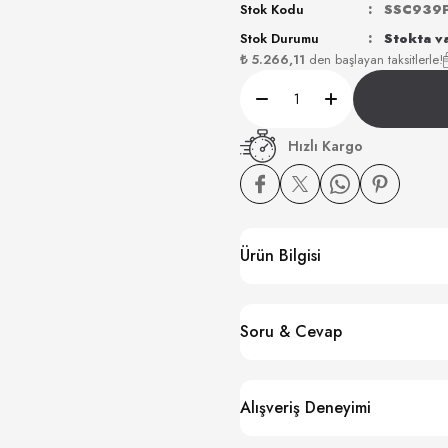
Stok Kodu
SSC939
Stok Durumu
Stokta v
₺ 5.266,11
den başlayan taksitlerle!
Hızlı Kargo
Ürün Bilgisi
Soru & Cevap
Alışveriş Deneyimi