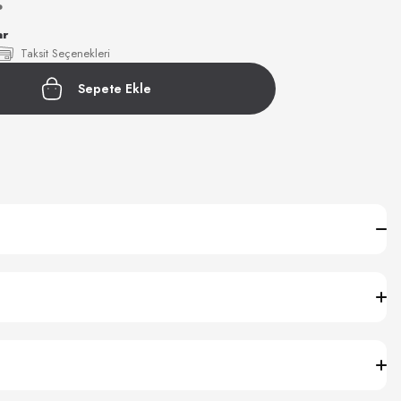
P
ar
Taksit Seçenekleri
Sepete Ekle