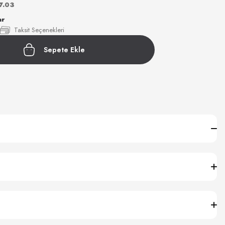
7.03
ar
Taksit Seçenekleri
Sepete Ekle