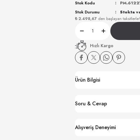
Stok Kodu
PM.6122
Stok Durumu
Stokta v
₺ 2.498,67
den başlayan taksitlerle!
Hızlı Kargo
Ürün Bilgisi
Soru & Cevap
Alışveriş Deneyimi