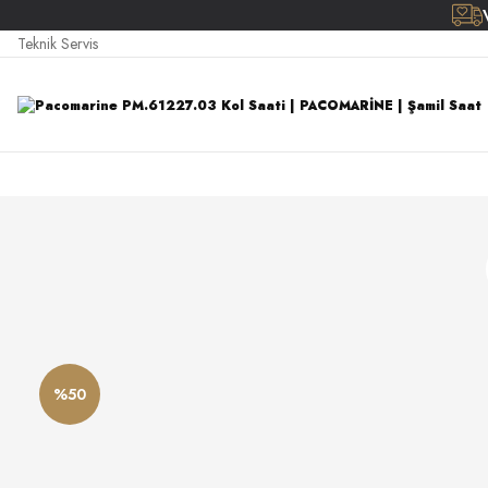
Teknik Servis
%50