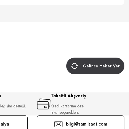
Gelince Haber Ver
m
Taksitli Alışveriş
değişim desteği.
Kredi kartlarına özel
taksit seçenekleri.
alya
bilgi@samilsaat.com