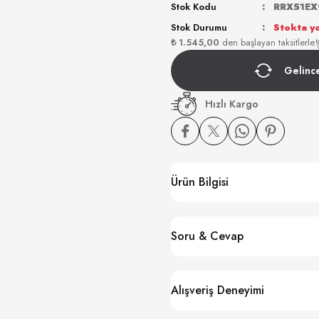
Stok Kodu
RRX51EX
Stok Durumu
Stokta y
₺ 1.545,00
den başlayan taksitlerle!
Gelinc
Hızlı Kargo
Ürün Bilgisi
Soru & Cevap
Alışveriş Deneyimi