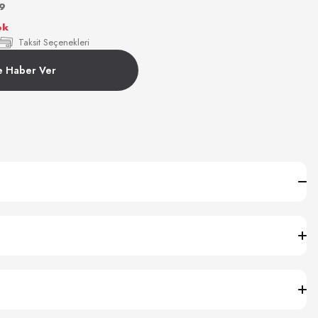
9
ok
Taksit Seçenekleri
e Haber Ver