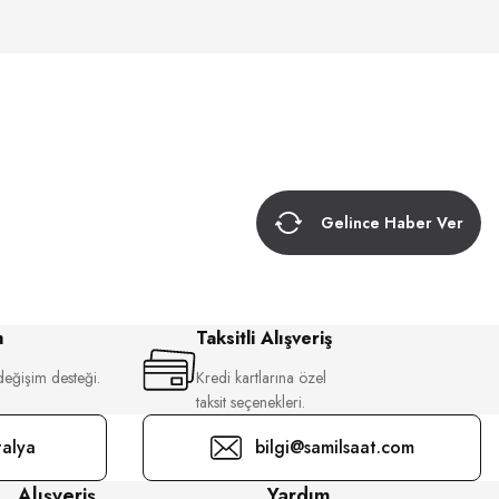
Gelince Haber Ver
m
Taksitli Alışveriş
değişim desteği.
Kredi kartlarına özel
taksit seçenekleri.
alya
bilgi@samilsaat.com
Alışveriş
Yardım