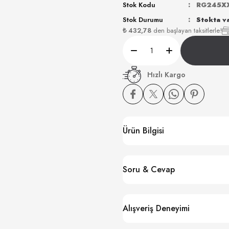
Stok Kodu
RG245X
Stok Durumu
Stokta v
₺ 432,78
den başlayan taksitlerle!
Hızlı Kargo
Ürün Bilgisi
Soru & Cevap
Alışveriş Deneyimi