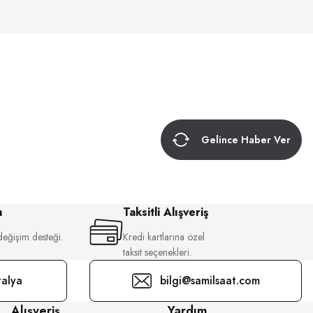
Gelince Haber Ver
m
Taksitli Alışveriş
değişim desteği.
Kredi kartlarına özel
taksit seçenekleri.
alya
bilgi@samilsaat.com
Alışveriş
Yardım