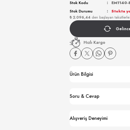
Stok Kodu
EM1140-
Stok Durumu
Stokta y
₺ 2.096,44
den başlayan taksitlerle
Gelinc
Hızlı Kargo
Ürün Bilgisi
Soru & Cevap
Alışveriş Deneyimi