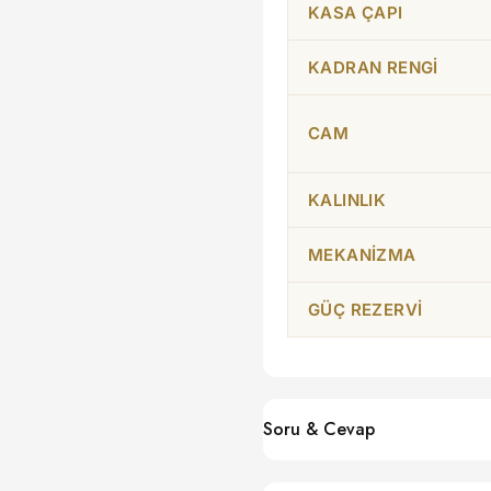
KASA ÇAPI
KADRAN RENGI
CAM
KALINLIK
MEKANIZMA
GÜÇ REZERVI
Soru & Cevap