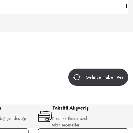
Gelince Haber Ver
m
Taksitli Alışveriş
değişim desteği.
Kredi kartlarına özel
taksit seçenekleri.