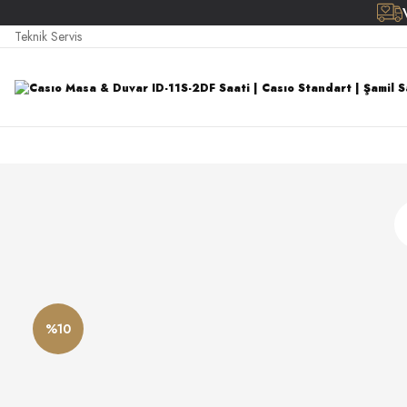
Teknik Servis
%10