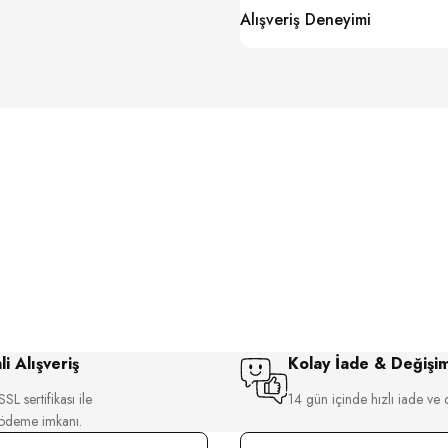
Alışveriş Deneyimi
i Alışveriş
Kolay İade & Değişi
SL sertifikası ile
14 gün içinde hızlı iade ve 
 ödeme imkanı.