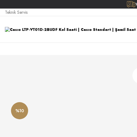
Teknik Servis
%10