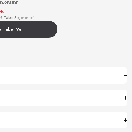
1D-2BUDF
ok
Taksit Seçenekleri
e Haber Ver