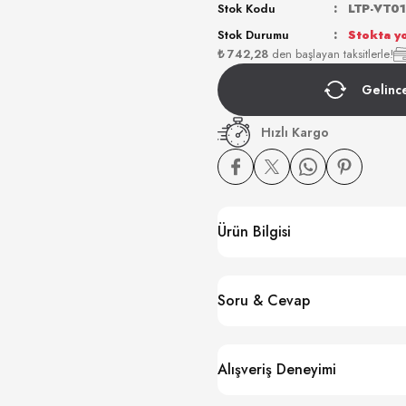
Stok Kodu
LTP-VT0
Stok Durumu
Stokta y
₺ 742,28
den başlayan taksitlerle!
Gelinc
Hızlı Kargo
Ürün Bilgisi
Soru & Cevap
Alışveriş Deneyimi