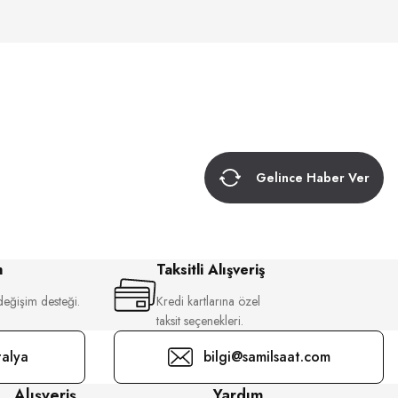
Gelince Haber Ver
m
Taksitli Alışveriş
değişim desteği.
Kredi kartlarına özel
taksit seçenekleri.
alya
bilgi@samilsaat.com
Alışveriş
Yardım