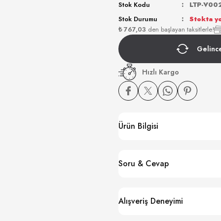
Stok Kodu
LTP-V00
Stok Durumu
Stokta y
₺ 767,03
den başlayan taksitlerle!
Gelinc
Hızlı Kargo
Ürün Bilgisi
Soru & Cevap
Alışveriş Deneyimi