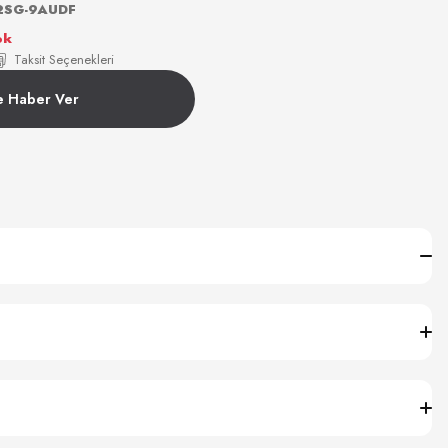
2SG-9AUDF
ok
Taksit Seçenekleri
e Haber Ver