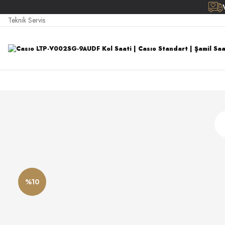
Teknik Servis
%10