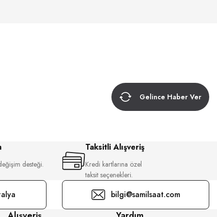
Gelince Haber Ver
m
Taksitli Alışveriş
değişim desteği.
Kredi kartlarına özel
taksit seçenekleri.
alya
bilgi@samilsaat.com
Alışveriş
Yardım