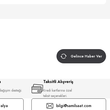
Gelince Haber Ver
m
Taksitli Alışveriş
değişim desteği.
Kredi kartlarına özel
taksit seçenekleri.
alya
bilgi@samilsaat.com