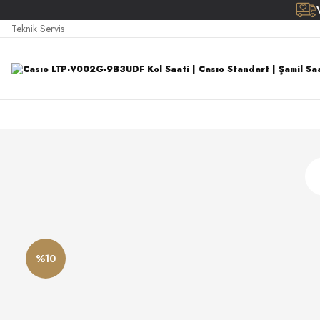
Teknik Servis
%10