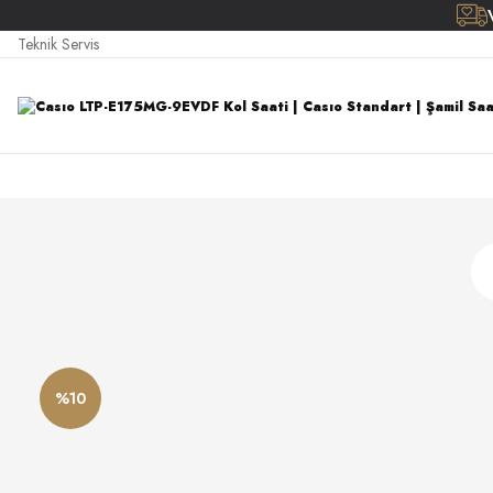
Teknik Servis
%10