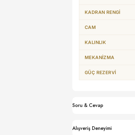
KADRAN RENGI
CAM
KALINLIK
MEKANIZMA
GÜÇ REZERVI
Soru & Cevap
Alışveriş Deneyimi