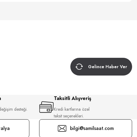
Gelince Haber Ver
m
Taksitli Alışveriş
değişim desteği.
Kredi kartlarına özel
taksit seçenekleri.
alya
bilgi@samilsaat.com