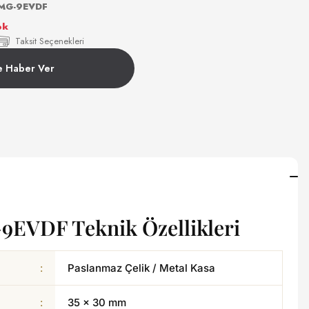
5MG-9EVDF
ok
Taksit Seçenekleri
e Haber Ver
EVDF Teknik Özellikleri
:
Paslanmaz Çelik / Metal Kasa
:
35 × 30 mm