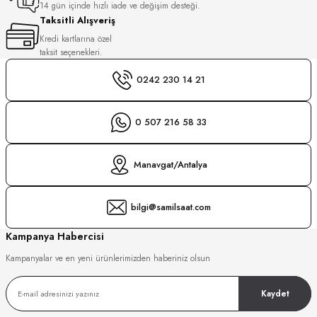
14 gün içinde hızlı iade ve değişim desteği.
Taksitli Alışveriş
GER
DU MANOIR
Kredi kartlarına özel
taksit seçenekleri.
0242 230 14 21
DY WATCH
0 507 216 58 33
DY WATCH
up
Manavgat/Antalya
LLI
bilgi@samilsaat.com
ATİ
Kampanya Habercisi
NCHEN
ATİ
Kampanyalar ve en yeni ürünlerimizden haberiniz olsun
uk
Kaydet