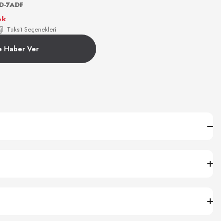
D-7ADF
ok
Taksit Seçenekleri
e Haber Ver