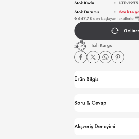
Stok Kodu
LTP-1275
Stok Durumu
Stokta y
₺ 647,78
den başlayan taksitlerle!
Gelinc
Hızlı Kargo
Ürün Bilgisi
Soru & Cevap
Alışveriş Deneyimi