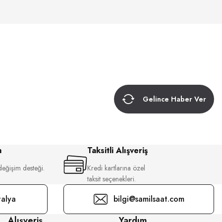
Gelince Haber Ver
m
Taksitli Alışveriş
değişim desteği.
Kredi kartlarına özel
taksit seçenekleri.
alya
bilgi@samilsaat.com
Alışveriş
Yardım