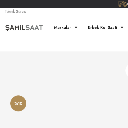
Teknik Servis
Markalar
Erkek Kol Saati
%10