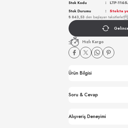
Stok Kodu
LTP-116
Stok Durumu
Stokta y
₺ 843,53
den başlayan taksitlerle!
Gelinc
Hızlı Kargo
Ürün Bilgisi
Soru & Cevap
Alışveriş Deneyimi