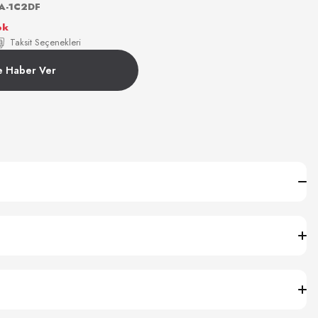
5A-1C2DF
ok
Taksit Seçenekleri
e Haber Ver