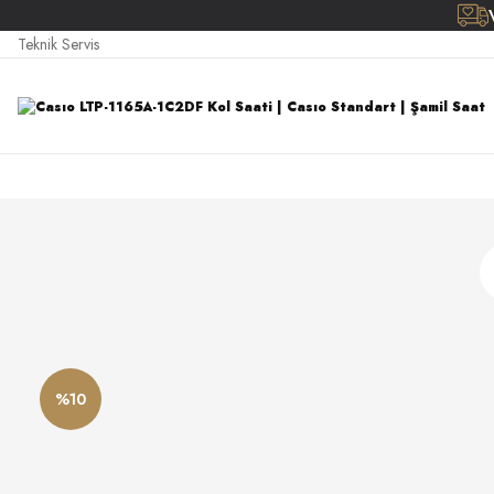
Teknik Servis
%10