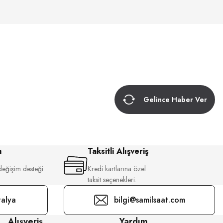
Gelince Haber Ver
m
Taksitli Alışveriş
değişim desteği.
Kredi kartlarına özel
taksit seçenekleri.
alya
bilgi@samilsaat.com
Alışveriş
Yardım