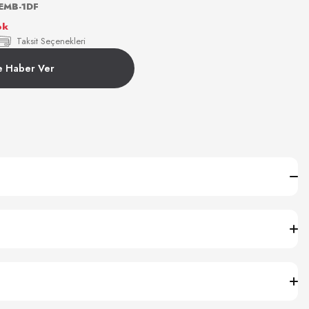
EMB-1DF
ok
Taksit Seçenekleri
e Haber Ver