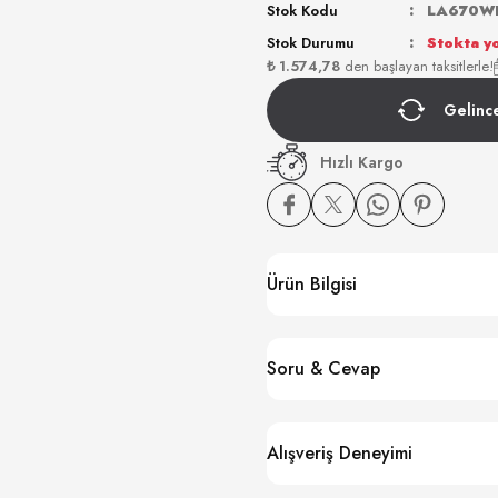
Stok Kodu
LA670W
Stok Durumu
Stokta y
₺ 1.574,78
den başlayan taksitlerle!
Gelinc
Hızlı Kargo
Ürün Bilgisi
Soru & Cevap
Alışveriş Deneyimi