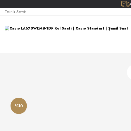
Teknik Servis
%10