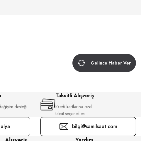
Gelince Haber Ver
m
Taksitli Alışveriş
değişim desteği.
Kredi kartlarına özel
taksit seçenekleri.
alya
bilgi@samilsaat.com
Alışveriş
Yardım