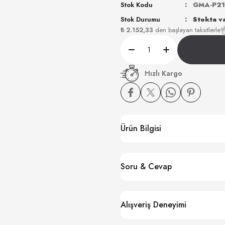
Stok Kodu
GMA-P21
Stok Durumu
Stokta v
₺ 2.152,33
den başlayan taksitlerle!
Hızlı Kargo
Ürün Bilgisi
Soru & Cevap
Alışveriş Deneyimi