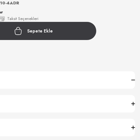
10-4ADR
ar
Taksit Seçenekleri
Sepete Ekle