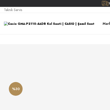
Teknik Servis
Mark
%30