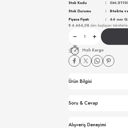
Stok Kodu
GM-2110
Stok Durumu
Stokta v
Piyasa Fiyatı
44 mm Qua
₺ 4.464,08
den başlayan taksitlerle
Hızlı Kargo
Ürün Bilgisi
Soru & Cevap
Alışveriş Deneyimi