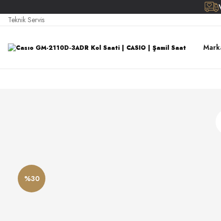
Teknik Servis
Mark
%30