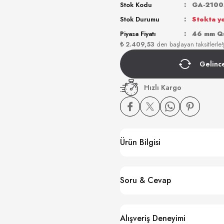
Stok Kodu
GA-210
Stok Durumu
Stokta y
Piyasa Fiyatı
46 mm Qua
₺ 2.409,53
den başlayan taksitlerle!
Gelinc
Hızlı Kargo
Ürün Bilgisi
Soru & Cevap
Alışveriş Deneyimi