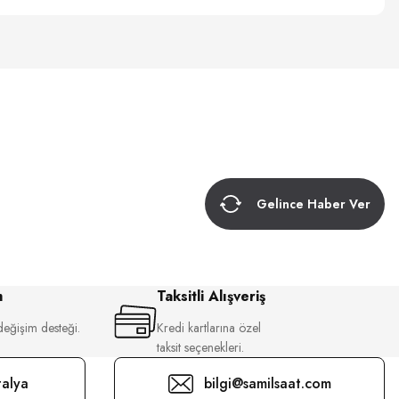
Gelince Haber Ver
m
Taksitli Alışveriş
değişim desteği.
Kredi kartlarına özel
taksit seçenekleri.
alya
bilgi@samilsaat.com