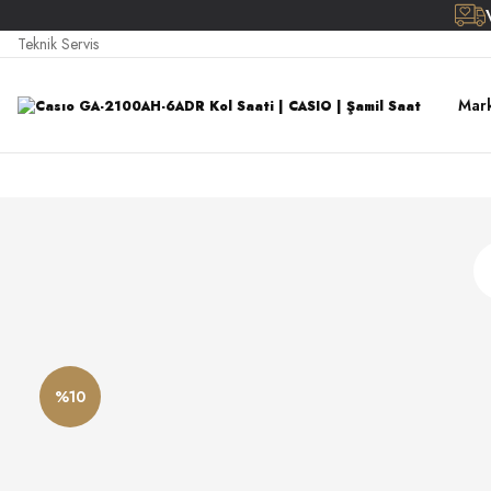
Teknik Servis
Mark
%10