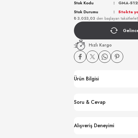
Stok Kodu
GMA-S12
Stok Durumu
Stokta y
₺ 3.053,03
den başlayan taksitlerle!
Gelinc
Hızlı Kargo
Ürün Bilgisi
Soru & Cevap
Alışveriş Deneyimi