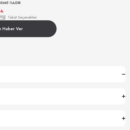
0MF-1ADR
ok
Taksit Seçenekleri
e Haber Ver