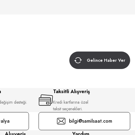
Gelince Haber Ver
m
Taksitli Alışveriş
değişim desteği.
Kredi kartlarına özel
taksit seçenekleri.
alya
bilgi@samilsaat.com
Alışveriş
Yardım