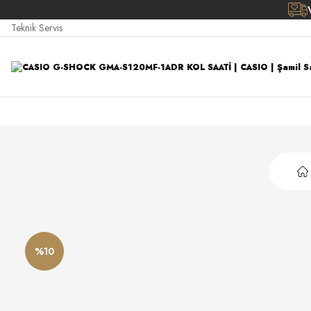
Teknik Servis
%10