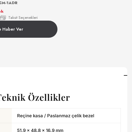
CM-1ADR
ok
Taksit Seçenekleri
e Haber Ver
Teknik Özellikler
Reçine kasa / Paslanmaz çelik bezel
51.9 × 48.8 × 16.9 mm