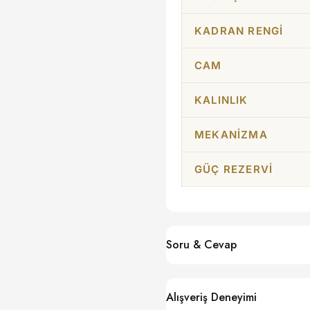
KADRAN RENGI
CAM
KALINLIK
MEKANIZMA
GÜÇ REZERVI
Soru & Cevap
Alışveriş Deneyimi