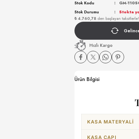
Stok Kodu
GM-110S
Stok Durumu
Stokta y
₺ 4.760,78
den başlayan taksitlerle!
Gelinc
Hızlı Kargo
Ürün Bilgisi
KASA MATERYALI
KASA ÇAPI