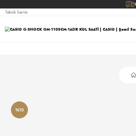
Teknik Servis
%10