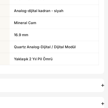
Analog-dijital kadran - siyah
Mineral Cam
16.9 mm
Quartz Analog-Dijital / Dijital Modül
Yaklaşık 2 Yıl Pil Ömrü