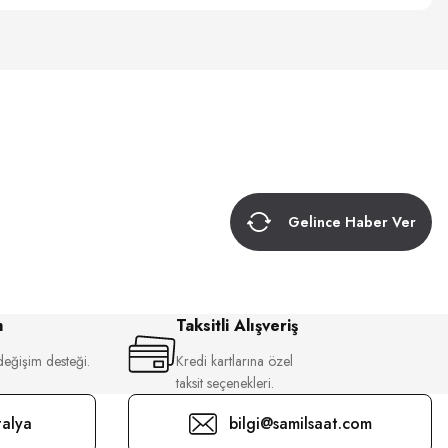
Gelince Haber Ver
m
Taksitli Alışveriş
değişim desteği.
Kredi kartlarına özel
taksit seçenekleri.
alya
bilgi@samilsaat.com