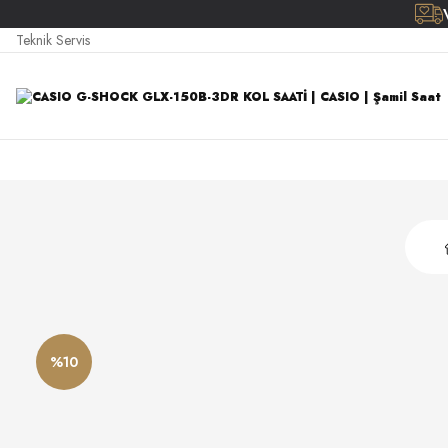
Teknik Servis
%10