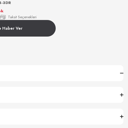
B-3DR
ok
Taksit Seçenekleri
e Haber Ver