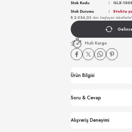
Stok Kodu
GLX-150
Stok Durumu
Stokta y
₺ 2.054,03
den başlayan taksitlerle!
Gelinc
Hızlı Kargo
Ürün Bilgisi
Soru & Cevap
Alışveriş Deneyimi