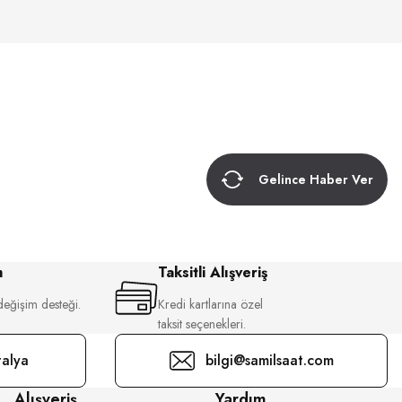
Gelince Haber Ver
m
Taksitli Alışveriş
değişim desteği.
Kredi kartlarına özel
taksit seçenekleri.
alya
bilgi@samilsaat.com
Alışveriş
Yardım