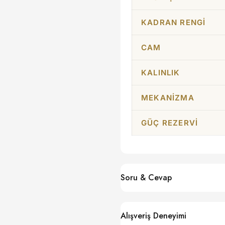
KADRAN RENGI
CAM
KALINLIK
MEKANIZMA
GÜÇ REZERVI
Soru & Cevap
Alışveriş Deneyimi