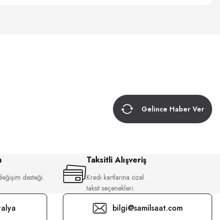
Gelince Haber Ver
m
Taksitli Alışveriş
değişim desteği.
Kredi kartlarına özel
taksit seçenekleri.
alya
bilgi@samilsaat.com