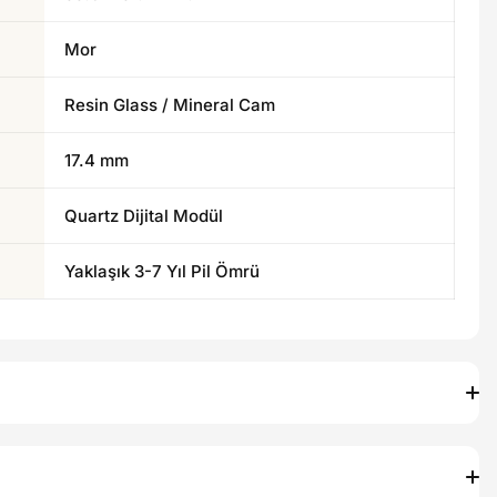
Mor
Resin Glass / Mineral Cam
17.4 mm
Quartz Dijital Modül
Yaklaşık 3-7 Yıl Pil Ömrü