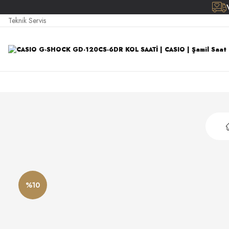
Teknik Servis
%10