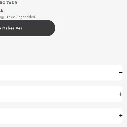
RG-7ADR
ok
Taksit Seçenekleri
e Haber Ver