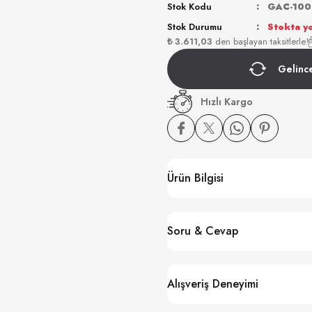
Stok Kodu
GAC-100
Stok Durumu
Stokta y
₺ 3.611,03
den başlayan taksitlerle!
Gelinc
Hızlı Kargo
Ürün Bilgisi
Soru & Cevap
Alışveriş Deneyimi