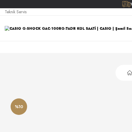
Teknik Servis
%10