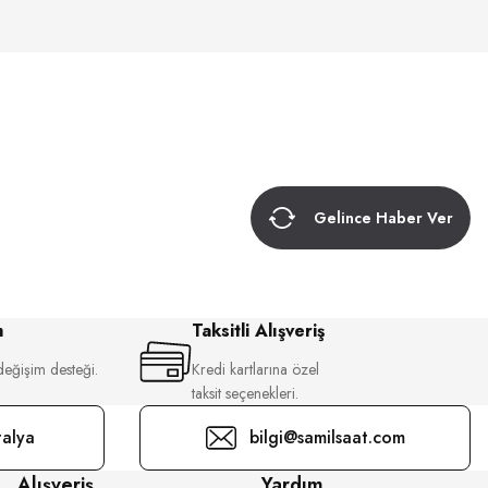
Gelince Haber Ver
m
Taksitli Alışveriş
değişim desteği.
Kredi kartlarına özel
taksit seçenekleri.
alya
bilgi@samilsaat.com
Alışveriş
Yardım