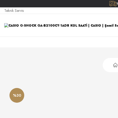
Teknik Servis
%30