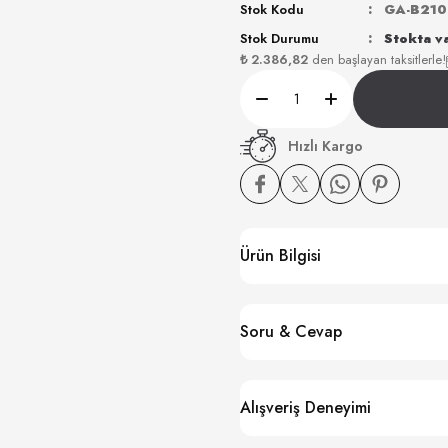
Stok Kodu
GA-B210
Stok Durumu
Stokta v
₺ 2.386,82
den başlayan taksitlerle!
Hızlı Kargo
Ürün Bilgisi
Soru & Cevap
Alışveriş Deneyimi