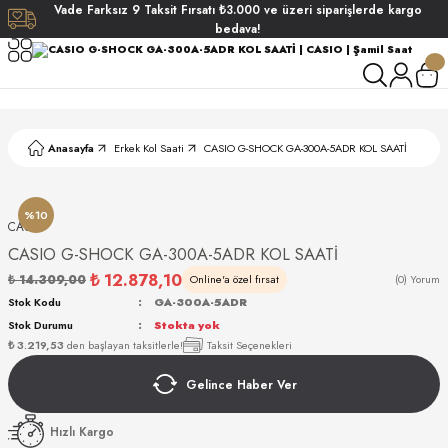
Vade
Farksız
9 Taksit
Fırsatı
₺3.000
ve üzeri siparişlerde
kargo
Geri Dön
Geri Dön
Geri Dön
Geri Dön
bedava!
ati
ati
S POLO CLUB
S POLO CLUB
LEKLİK
Anasayfa
Erkek Kol Saati
CASIO G-SHOCK GA-300A-5ADR KOL SAATİ
NDART
%10
CASIO
CASIO G-SHOCK GA-300A-5ADR KOL SAATİ
₺ 12.878,10
₺ 14.309,00
Online'a özel fırsat
(0) Yorum
Stok Kodu
GA-300A-5ADR
Stok Durumu
Stokta yok
AKI
₺ 3.219,53
den başlayan taksitlerle!
Taksit Seçenekleri
Gelince Haber Ver
ARD
ARD
Hızlı Kargo
ANI
ANI