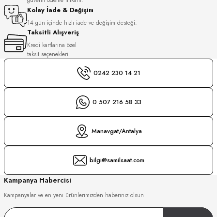
S
Kolay İade & Değişim
14 gün içinde hızlı iade ve değişim desteği.
Taksitli Alışveriş
S
INI
Kredi kartlarına özel
taksit seçenekleri.
INI
0242 230 14 21
0 507 216 58 33
Manavgat/Antalya
bilgi@samilsaat.com
Kampanya Habercisi
Kampanyalar ve en yeni ürünlerimizden haberiniz olsun
GER