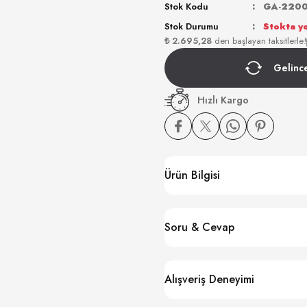
Stok Kodu
GA-2200
Stok Durumu
Stokta y
₺ 2.695,28
den başlayan taksitlerle!
Gelinc
Hızlı Kargo
Ürün Bilgisi
Soru & Cevap
Alışveriş Deneyimi