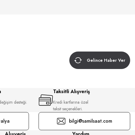
Gelince Haber Ver
m
Taksitli Alışveriş
değişim desteği.
Kredi kartlarına özel
taksit seçenekleri.
alya
bilgi@samilsaat.com
Alışveriş
Yardım