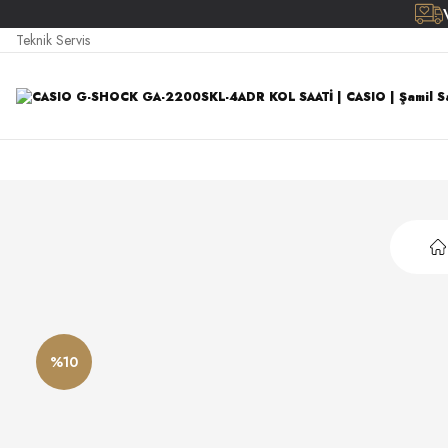
Teknik Servis
%10