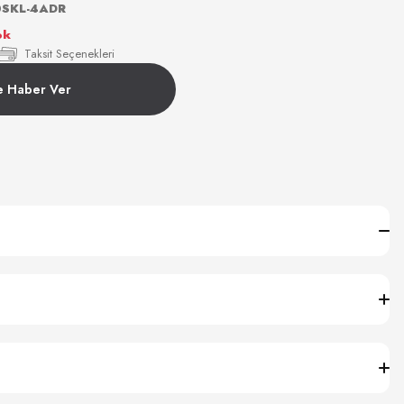
SKL-4ADR
ok
Taksit Seçenekleri
e Haber Ver