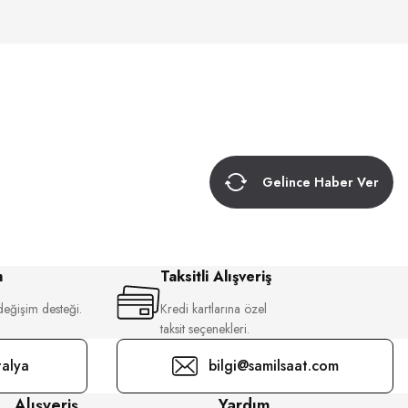
Gelince Haber Ver
m
Taksitli Alışveriş
değişim desteği.
Kredi kartlarına özel
taksit seçenekleri.
alya
bilgi@samilsaat.com
Alışveriş
Yardım