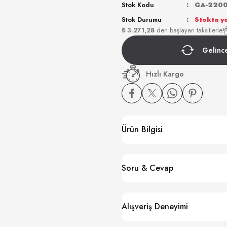
Stok Kodu
GA-2200
Stok Durumu
Stokta y
₺ 3.271,28
den başlayan taksitlerle!
Gelinc
Hızlı Kargo
Ürün Bilgisi
Soru & Cevap
Alışveriş Deneyimi