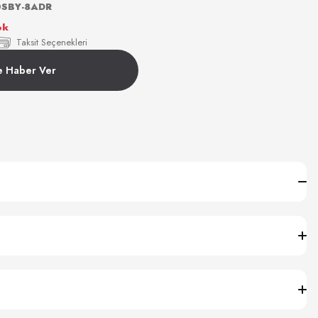
SBY-8ADR
ok
Taksit Seçenekleri
e Haber Ver