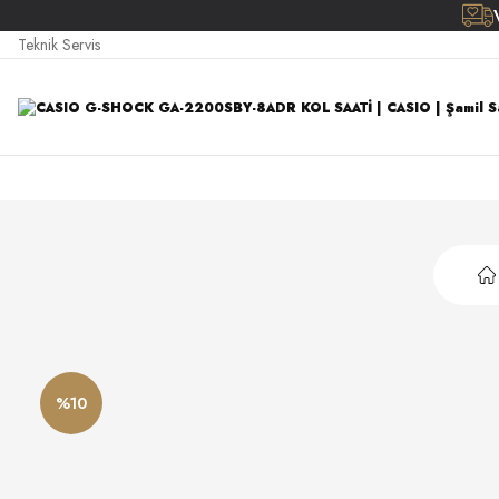
Teknik Servis
%10