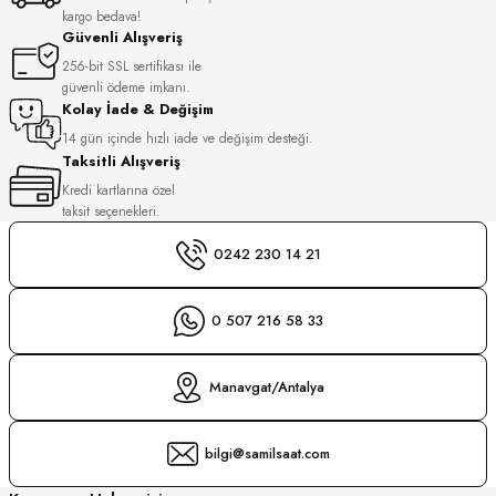
kargo bedava!
Güvenli Alışveriş
GER
DU MANOIR
256-bit SSL sertifikası ile
güvenli ödeme imkanı.
Kolay İade & Değişim
14 gün içinde hızlı iade ve değişim desteği.
DY WATCH
Taksitli Alışveriş
Kredi kartlarına özel
taksit seçenekleri.
DY WATCH
up
0242 230 14 21
LLI
0 507 216 58 33
ATİ
Manavgat/Antalya
NCHEN
ATİ
uk
bilgi@samilsaat.com