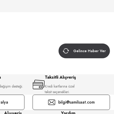
Gelince Haber Ver
m
Taksitli Alışveriş
değişim desteği.
Kredi kartlarına özel
taksit seçenekleri.
alya
bilgi@samilsaat.com
Alışveriş
Yardım