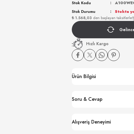
Stok Kodu
A100WE
Stok Durumu
Stokta y
₺ 1.568,03
den başlayan taksitlerle!
Gelinc
Hızlı Kargo
Ürün Bilgisi
Soru & Cevap
Alışveriş Deneyimi