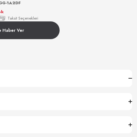
GG-1A2DF
ok
Taksit Seçenekleri
e Haber Ver