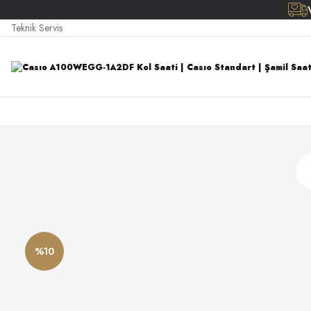
Teknik Servis
%10