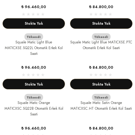
₺ 96.460,00
₺ 84.800,00
Stokta Yok
Stokta Yok
Tükendi
Tükendi
Squale Matic Light Blue
Squale Matic Light Blue MATICXSE.PTC
MATICXSE.SQ22L Otomatik Erkek Kol
Otomatik Erkek Kol Saati
Saati
₺ 96.460,00
₺ 84.800,00
Stokta Yok
Stokta Yok
Tükendi
Tükendi
Squale Matic Orange
Squale Matic Satin Orange
MATICXSC.SQ22B Otomatik Erkek Kol
MATICXSC.HT Otomatik Erkek Kol Saati
Saati
₺ 96.460,00
₺ 84.800,00