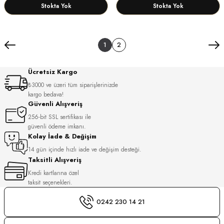
Stokta Yok
Stokta Yok
1
2
Ücretsiz Kargo
₺3000 ve üzeri tüm siparişlerinizde
kargo bedava!
Güvenli Alışveriş
256-bit SSL sertifikası ile
güvenli ödeme imkanı.
Kolay İade & Değişim
14 gün içinde hızlı iade ve değişim desteği.
Taksitli Alışveriş
Kredi kartlarına özel
taksit seçenekleri.
0242 230 14 21