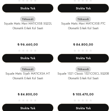
Stokta Yok
Stokta Yok
Tükendi
Tükendi
Squale Matic Mavi MATICXSB.SQ22L
Squale Matic Mavi MATICXSB.PTC
Otomatik Erkek Kol Saati
Otomatik Erkek Kol Saati
₺ 96.460,00
₺ 84.800,00
Stokta Yok
Stokta Yok
Tükendi
Tükendi
Squale Matic Siyah MATICXSA.HT
Squale 1521 Classic 1521COSCL.SQ20B
Otomatik Erkek Kol Saati
Otomatik Erkek Kol Saati
₺ 84.800,00
₺ 105.470,00
Stokta Yok
Stokta Yok