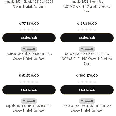
Squale 1521 Classic 1521CL.SQ20B
Squale 1521 Green Ray
Otomatik Erkek Kol Saati
1521PROFGR.HT Otomatik Erkek Kol
Saati
₺ 77.380,00
₺ 67.310,00
Stokta Yok
Stokta Yok
Tükendi
Tükendi
Squale 1545 Blue 1545SSBLC.AC
Squale 2002 2002.SS.BL.BL.PTC
Otomatik Erkek Kol Saati
2002.SS.BL.BL.PTC Otomatik Erkek Kol
Saati
₺ 53.530,00
₺ 100.170,00
Stokta Yok
Stokta Yok
Tükendi
Tükendi
Squale 1521 Militarie 1521MIL.HT
Squale 1521 Mavi 1521BLUEBL.VO
Otomatik Erkek Kol Saati
Otomatik Erkek Kol Saati