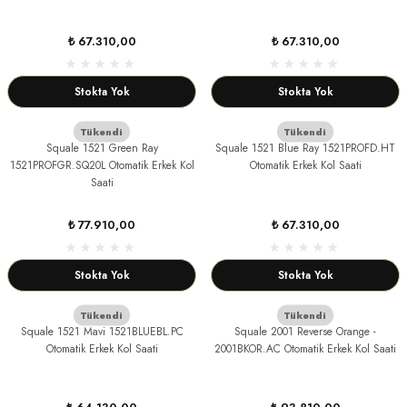
₺ 67.310,00
₺ 67.310,00
Stokta Yok
Stokta Yok
Tükendi
Tükendi
Squale 1521 Green Ray
Squale 1521 Blue Ray 1521PROFD.HT
1521PROFGR.SQ20L Otomatik Erkek Kol
Otomatik Erkek Kol Saati
Saati
₺ 77.910,00
₺ 67.310,00
Stokta Yok
Stokta Yok
Tükendi
Tükendi
Squale 1521 Mavi 1521BLUEBL.PC
Squale 2001 Reverse Orange -
Otomatik Erkek Kol Saati
2001BKOR.AC Otomatik Erkek Kol Saati