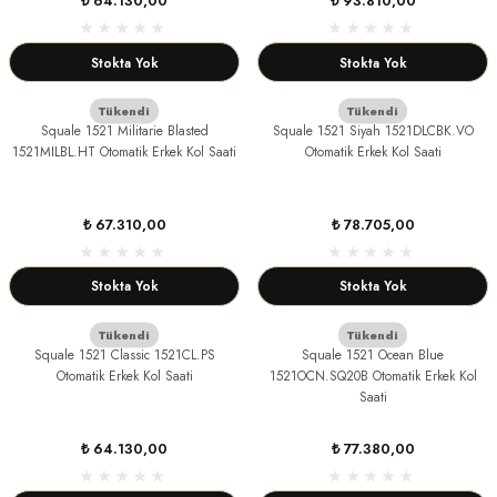
₺ 64.130,00
₺ 93.810,00
Stokta Yok
Stokta Yok
Tükendi
Tükendi
Squale 1521 Militarie Blasted
Squale 1521 Siyah 1521DLCBK.VO
1521MILBL.HT Otomatik Erkek Kol Saati
Otomatik Erkek Kol Saati
₺ 67.310,00
₺ 78.705,00
Stokta Yok
Stokta Yok
Tükendi
Tükendi
Squale 1521 Classic 1521CL.PS
Squale 1521 Ocean Blue
Otomatik Erkek Kol Saati
1521OCN.SQ20B Otomatik Erkek Kol
Saati
₺ 64.130,00
₺ 77.380,00