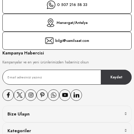
0 507 216 58 33
Manavgat/Antalya
bilgi@samilsaat.com
Kampanya Habercisi
Kampanyalar ve en yeni ürünlerimizden haberiniz olsun
Kaydet
Bize Ulaşın
Kategoriler