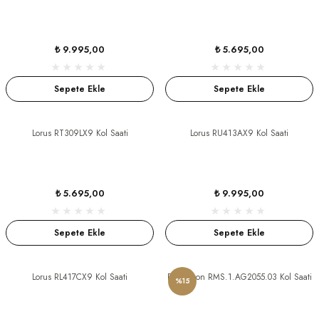
₺ 9.995,00
₺ 5.695,00
Sepete Ekle
Sepete Ekle
Lorus RT309LX9 Kol Saati
Lorus RU413AX9 Kol Saati
₺ 5.695,00
₺ 9.995,00
Sepete Ekle
Sepete Ekle
Lorus RL417CX9 Kol Saati
Romanson RMS.1.AG2055.03 Kol Saati
%15