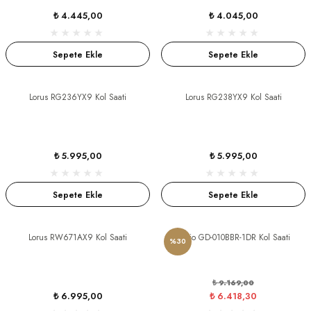
₺ 4.445,00
₺ 4.045,00
Sepete Ekle
Sepete Ekle
Lorus RG236YX9 Kol Saati
Lorus RG238YX9 Kol Saati
₺ 5.995,00
₺ 5.995,00
Sepete Ekle
Sepete Ekle
Lorus RW671AX9 Kol Saati
Casio GD-010BBR-1DR Kol Saati
%30
₺ 9.169,00
₺ 6.995,00
₺ 6.418,30