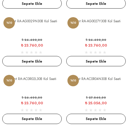
Sepete Ekle
Sepete Ekle
Orient RA-AG0029N30B Kol Saati
Orient RA-AG0027Y30B Kol Saati
%10
%10
₺ 26.400,00
₺ 26.400,00
₺ 23.760,00
₺ 23.760,00
Sepete Ekle
Sepete Ekle
Orient RA-AC0R02L30B Kol Saati
Orient RA-AC0R04N30B Kol Saati
%10
%10
₺ 26.400,00
₺ 27.840,00
₺ 23.760,00
₺ 25.056,00
Sepete Ekle
Sepete Ekle