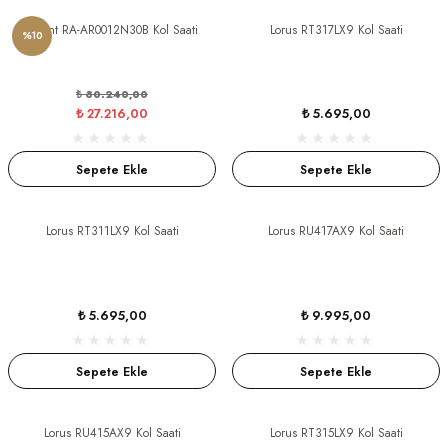
Orient RA-AR0012N30B Kol Saati
Lorus RT317LX9 Kol Saati
%10
₺ 30.240,00
₺ 27.216,00
₺ 5.695,00
Sepete Ekle
Sepete Ekle
Lorus RT311LX9 Kol Saati
Lorus RU417AX9 Kol Saati
₺ 5.695,00
₺ 9.995,00
Sepete Ekle
Sepete Ekle
Lorus RU415AX9 Kol Saati
Lorus RT315LX9 Kol Saati