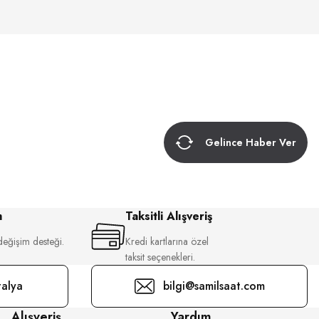
Gelince Haber Ver
m
Taksitli Alışveriş
değişim desteği.
Kredi kartlarına özel
taksit seçenekleri.
alya
bilgi@samilsaat.com
Alışveriş
Yardım