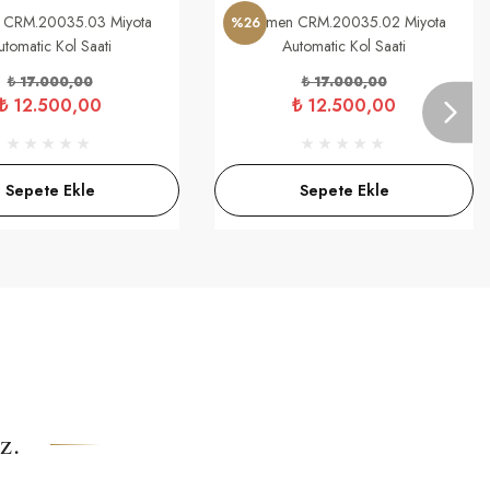
 CRM.20035.03 Miyota
Carmen CRM.20035.02 Miyota
%26
utomatic Kol Saati
Automatic Kol Saati
₺ 17.000,00
₺ 17.000,00
₺ 12.500,00
₺ 12.500,00
Sepete Ekle
Sepete Ekle
z.